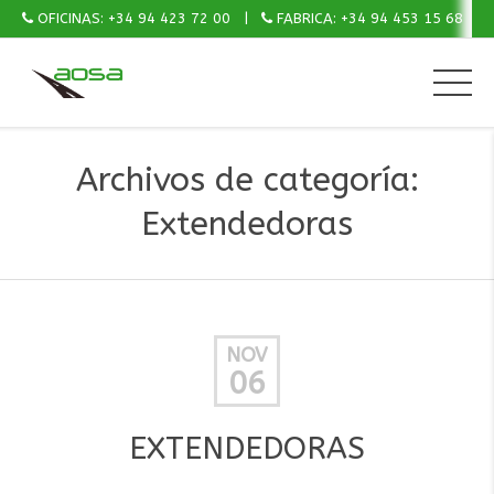
OFICINAS: +34 94 423 72 00
FABRICA: +34 94 453 15 68
Archivos de categoría:
Extendedoras
NOV
06
EXTENDEDORAS