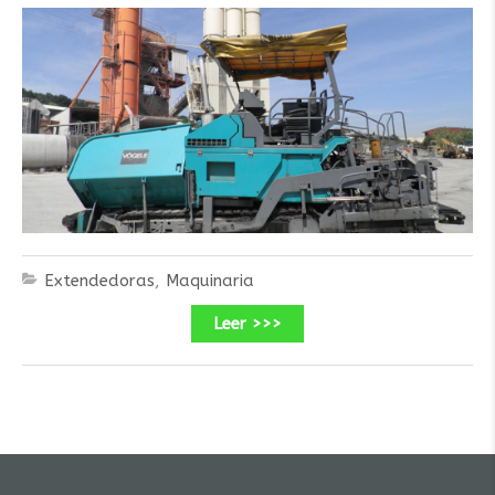
Extendedoras
,
Maquinaria
Leer >>>