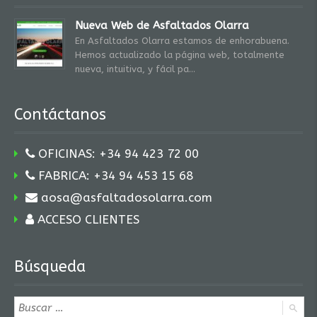
Nueva Web de Asfaltados Olarra
En Asfaltados Olarra estamos de enhorabuena.
Hemos actualizado la página web, totalmente
nueva, intuitiva, y fácil pa
Contáctanos
OFICINAS: +34 94 423 72 00
FABRICA: +34 94 453 15 68
aosa@asfaltadosolarra.com
ACCESO CLIENTES
Búsqueda