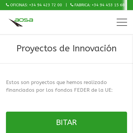
OFICINAS: +34 94 423 72 00
FABRICA: +34 94 453 15 68
Proyectos de Innovación
Estos son proyectos que hemos realizado
financiados por los fondos FEDER de la UE:
BITAR