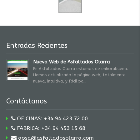
Entradas Recientes
Nueva Web de Asfaltados Olarra
En Asfaltados Olarra estamos de enhorabuena.
Hemos actualizado la página web, totalmente
nueva, intuitiva, y fácil pa
Contáctanos
OFICINAS: +34 94 423 72 00
FABRICA: +34 94 453 15 68
aosa@asfaltadosolarra.com