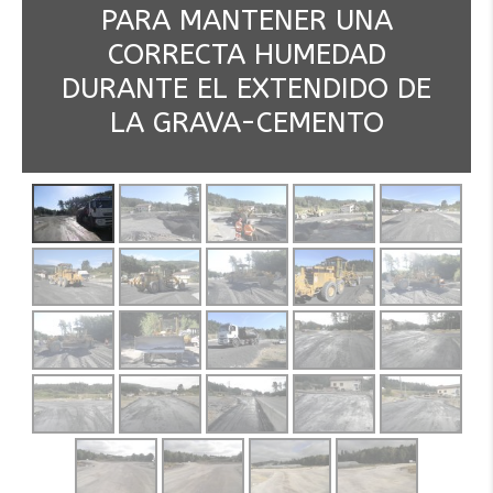
PARA MANTENER UNA
96+100 AMOREBIETA
CORRECTA HUMEDAD
ERLETXES
DURANTE EL EXTENDIDO DE
LA GRAVA-CEMENTO