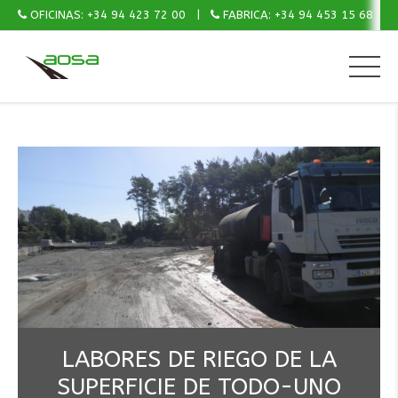
OFICINAS: +34 94 423 72 00
FABRICA: +34 94 453 15 68
LABORES DE RIEGO DE LA
GRAVA-CEMENTO
CTERA.N634 PK93+900 AL PK
SUPERFICIE DE TODO-UNO