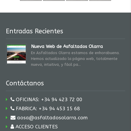
Entradas Recientes
Nueva Web de Asfaltados Olarra
En Asfaltados Olarra estamos de enhorabuena.
Hemos actualizado la página web, totalmente
nueva, intuitiva, y fácil pa
Contáctanos
OFICINAS: +34 94 423 72 00
FABRICA: +34 94 453 15 68
aosa@asfaltadosolarra.com
ACCESO CLIENTES