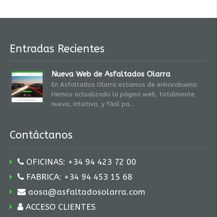
Entradas Recientes
Nueva Web de Asfaltados Olarra
En Asfaltados Olarra estamos de enhorabuena.
Hemos actualizado la página web, totalmente
nueva, intuitiva, y fácil pa
Contáctanos
OFICINAS: +34 94 423 72 00
FABRICA: +34 94 453 15 68
aosa@asfaltadosolarra.com
ACCESO CLIENTES