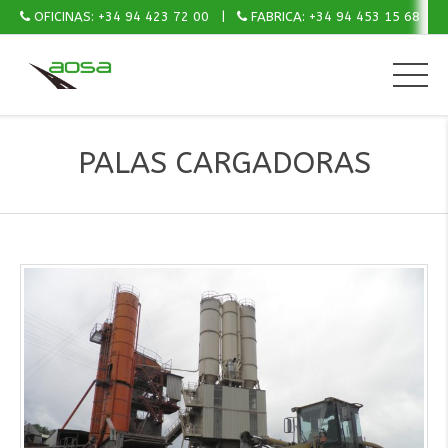
OFICINAS: +34 94 423 72 00
FABRICA: +34 94 453 15 68
PALAS CARGADORAS