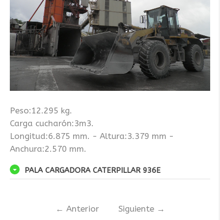
Peso:12.295 kg.
Carga cucharón:3m3.
Longitud:6.875 mm. - Altura:3.379 mm -
Anchura:2.570 mm.
PALA CARGADORA CATERPILLAR 936E
←
Anterior
Siguiente
→