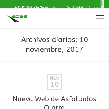
OFICINAS: +34 94 423 72 00
FABRICA: +34 94 453 15 
Archivos diarios: 10
noviembre, 2017
NOV
10
Nueva Web de Asfaltados
Olarra