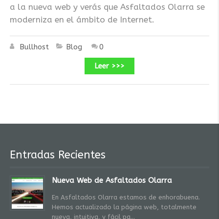
a la nueva web y verás que Asfaltados Olarra se
moderniza en el ámbito de Internet.
Bullhost
Blog
0
Leer >>>
Entradas Recientes
Nueva Web de Asfaltados Olarra
En Asfaltados Olarra estamos de enhorabuena.
Hemos actualizado la página web, totalmente
nueva, intuitiva, y fácil pa