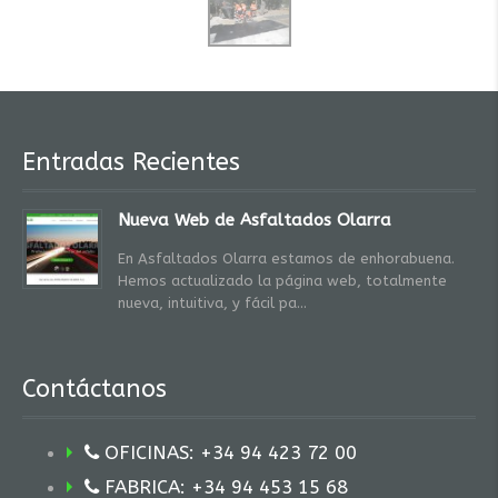
Entradas Recientes
Nueva Web de Asfaltados Olarra
En Asfaltados Olarra estamos de enhorabuena.
Hemos actualizado la página web, totalmente
nueva, intuitiva, y fácil pa
Contáctanos
OFICINAS: +34 94 423 72 00
FABRICA: +34 94 453 15 68