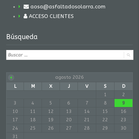
aosa@asfaltadosolarra.com
ACCESO CLIENTES
Búsqueda
agosto 2026
L
M
X
J
V
S
D
1
2
3
4
5
6
7
8
9
10
11
12
13
14
15
16
17
18
19
20
21
22
23
24
25
26
27
28
29
30
31