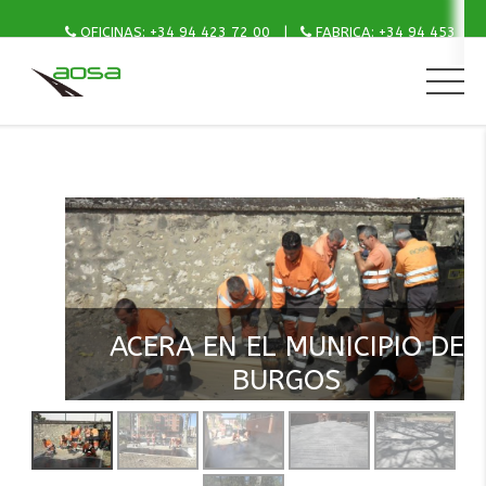
OFICINAS: +34 94 423 72 00
FABRICA: +34 94 453 15 
ACERA EN EL MUNICIPIO DE
BURGOS