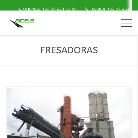
OFICINAS: +34 94 423 72 00
FABRICA: +34 94 453 15 
FRESADORAS